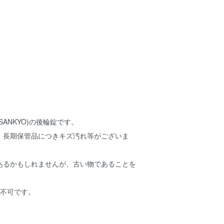
ANKYO)の後輪錠です。
、長期保管品につきキズ汚れ等がございま
あるかもしれませんが、古い物であることを
。
品不可です。