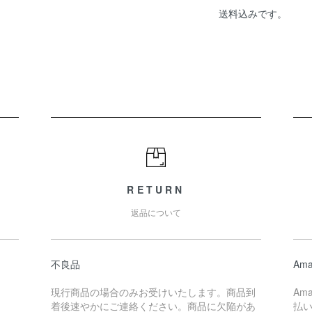
送料込みです。
RETURN
返品について
不良品
Ama
現行商品の場合のみお受けいたします。商品到
Am
着後速やかにご連絡ください。商品に欠陥があ
払