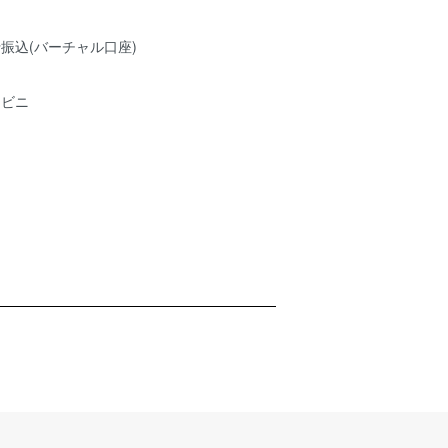
振込(バーチャル口座)
ンビニ