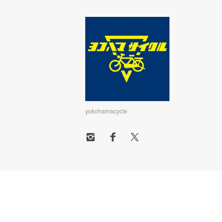
yokohamacycle