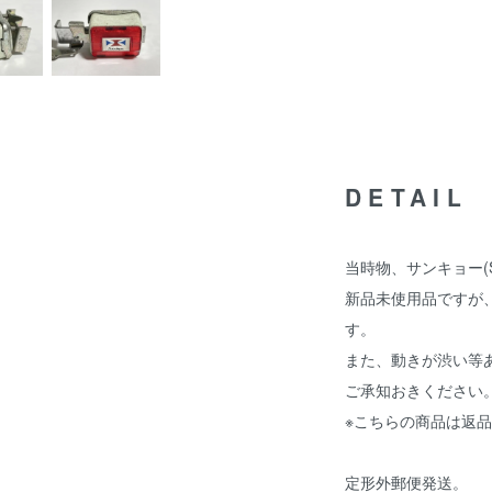
DETAIL
当時物、サンキョー(S
新品未使用品ですが
す。
また、動きが渋い等
ご承知おきください
※こちらの商品は返
定形外郵便発送。