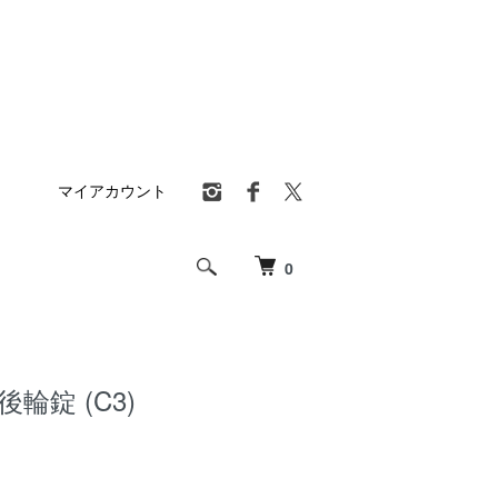
マイアカウント
0
輪錠 (C3)