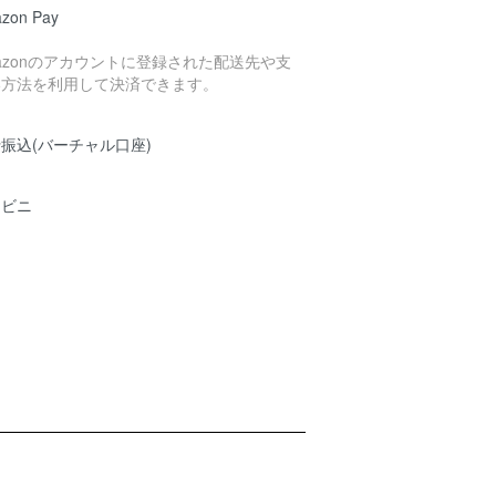
zon Pay
azonのアカウントに登録された配送先や支
い方法を利用して決済できます。
振込(バーチャル口座)
ンビニ