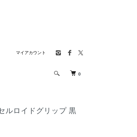
マイアカウント
0
用セルロイドグリップ 黒