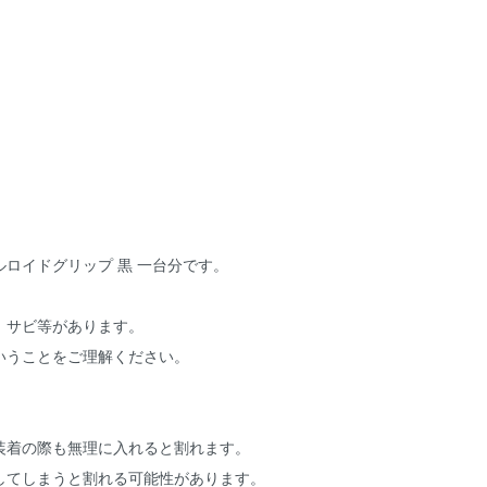
ロイドグリップ 黒 一台分です。
、サビ等があります。
いうことをご理解ください。
装着の際も無理に入れると割れます。
してしまうと割れる可能性があります。