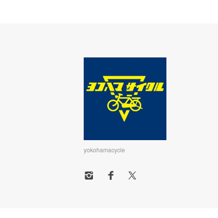
yokohamacycle