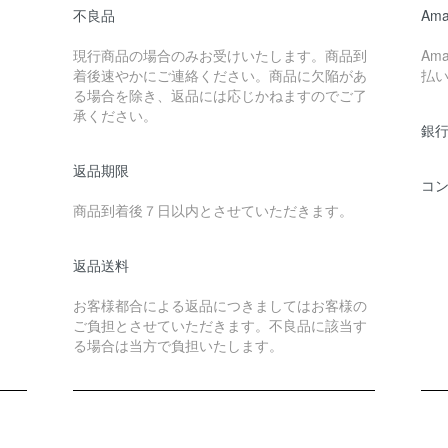
不良品
Ama
現行商品の場合のみお受けいたします。商品到
Am
着後速やかにご連絡ください。商品に欠陥があ
払
る場合を除き、返品には応じかねますのでご了
承ください。
銀行
返品期限
コ
商品到着後７日以内とさせていただきます。
返品送料
お客様都合による返品につきましてはお客様の
ご負担とさせていただきます。不良品に該当す
る場合は当方で負担いたします。